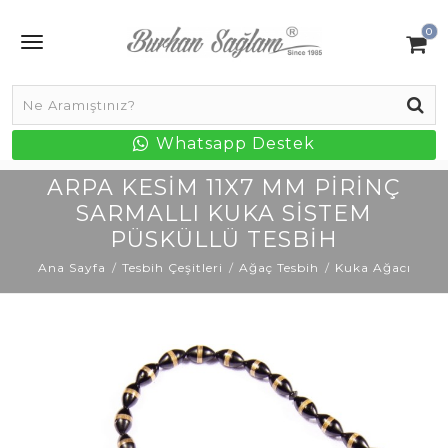
0
Whatsapp Destek
ARPA KESIM 11X7 MM PIRINÇ
SARMALLI KUKA SISTEM
PÜSKÜLLÜ TESBIH
Ana Sayfa
Tesbih Çeşitleri
Ağaç Tesbih
Kuka Ağacı