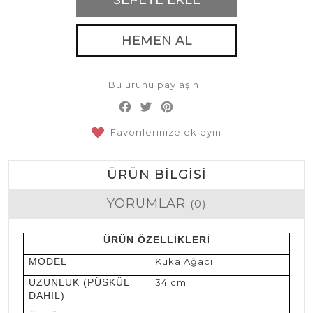
HEMEN AL
Bu ürünü paylaşın :
Facebook
Twitter
Pinterest
Share
Favorilerinize ekleyin
ÜRÜN BILGISI
YORUMLAR
(0)
ÜRÜN ÖZELLİKLERİ
MODEL
Kuka Ağacı
UZUNLUK (PÜSKÜL
34 cm
DAHİL)