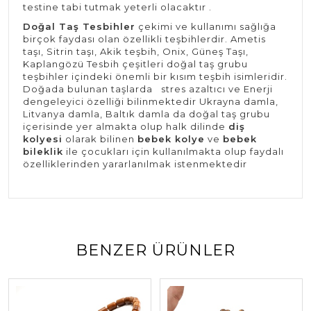
testine tabi tutmak yeterli olacaktır .
Doğal Taş Tesbihler
çekimi ve kullanımı sağlığa
birçok faydası olan özellikli teşbihlerdir. Ametis
taşı, Sitrin taşı, Akik teşbih, Onix, Güneş Taşı,
Kaplangözü Tesbih çeşitleri doğal taş grubu
teşbihler içindeki önemli bir kısım teşbih isimleridir.
Doğada bulunan taşlarda stres azaltıcı ve Enerji
dengeleyici özelliği bilinmektedir Ukrayna damla,
Litvanya damla, Baltık damla da doğal taş grubu
içerisinde yer almakta olup halk dilinde
diş
kolyesi
olarak bilinen
bebek kolye
ve
bebek
bileklik
ile çocukları için kullanılmakta olup faydalı
özelliklerinden yararlanılmak istenmektedir
BENZER ÜRÜNLER