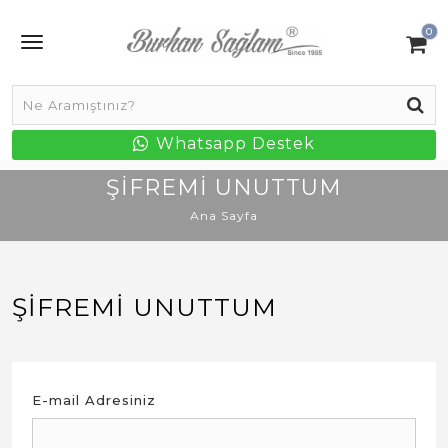
0
Whatsapp Destek
ŞIFREMI UNUTTUM
Ana Sayfa
ŞIFREMI UNUTTUM
E-mail Adresiniz