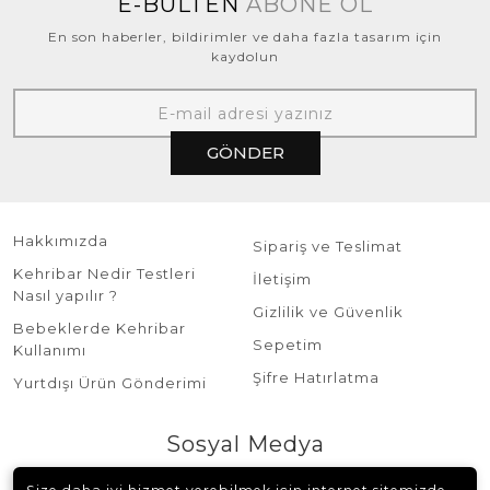
E-BÜLTEN
ABONE OL
En son haberler, bildirimler ve daha fazla tasarım için
kaydolun
GÖNDER
Hakkımızda
Sipariş ve Teslimat
Kehribar Nedir Testleri
İletişim
Nasıl yapılır ?
Gizlilik ve Güvenlik
Bebeklerde Kehribar
Sepetim
Kullanımı
Şifre Hatırlatma
Yurtdışı Ürün Gönderimi
Sosyal Medya