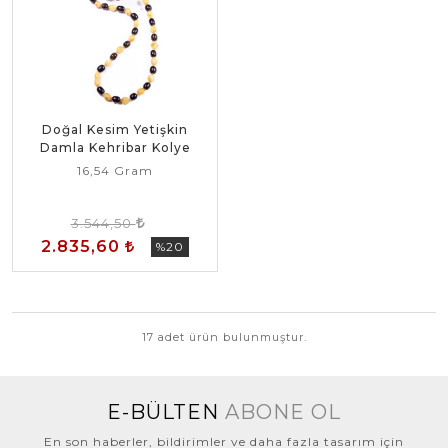
Doğal Kesim Yetişkin
Damla Kehribar Kolye
16,54 Gram
3.544,50
2.835,60
%20
17 adet ürün bulunmuştur.
E-BÜLTEN
ABONE OL
En son haberler, bildirimler ve daha fazla tasarım için