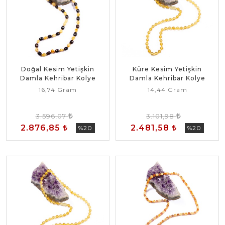
Doğal Kesim Yetişkin
Küre Kesim Yetişkin
Damla Kehribar Kolye
Damla Kehribar Kolye
16,74 Gram
14,44 Gram
3.596,07
3.101,98
2.876,85
2.481,58
%20
%20