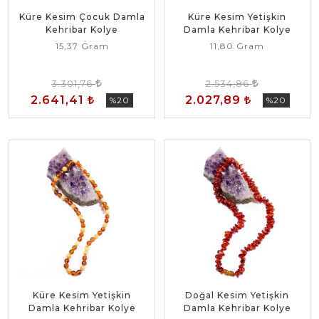
Küre Kesim Çocuk Damla
Küre Kesim Yetişkin
Kehribar Kolye
Damla Kehribar Kolye
15,37 Gram
11,80 Gram
3.301,76
2.534,86
2.641,41
2.027,89
%20
%20
Küre Kesim Yetişkin
Doğal Kesim Yetişkin
Damla Kehribar Kolye
Damla Kehribar Kolye