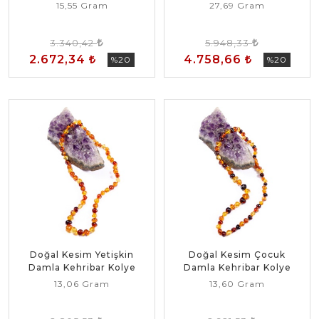
15,55 Gram
27,69 Gram
3.340,42
5.948,33
2.672,34
4.758,66
%20
%20
Doğal Kesim Yetişkin
Doğal Kesim Çocuk
Damla Kehribar Kolye
Damla Kehribar Kolye
13,06 Gram
13,60 Gram