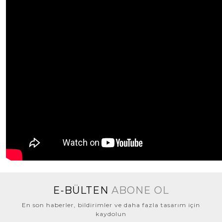
E-BÜLTEN
ABONE OL
En son haberler, bildirimler ve daha fazla tasarım için
kaydolun