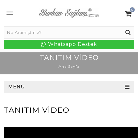
0
Whatsapp Destek
TANITIM VIDEO
Ana Sayfa
MENÜ
TANITIM VIDEO