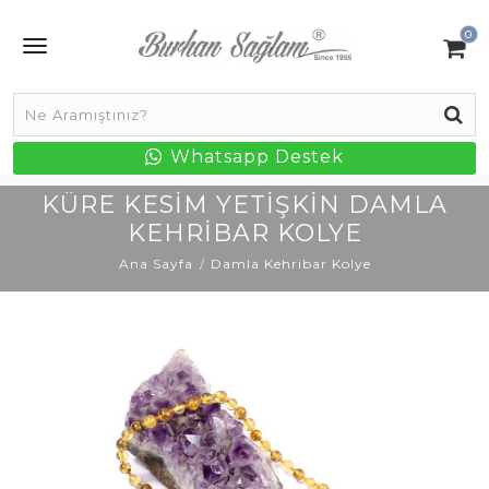
0
Whatsapp Destek
KÜRE KESIM YETIŞKIN DAMLA
KEHRIBAR KOLYE
Ana Sayfa
Damla Kehribar Kolye