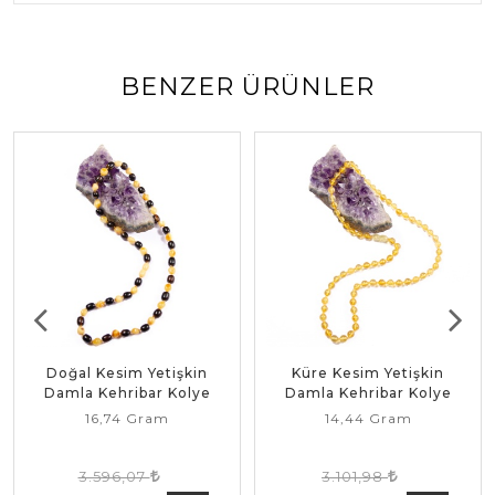
BENZER ÜRÜNLER
Doğal Kesim Yetişkin
Küre Kesim Yetişkin
Damla Kehribar Kolye
Damla Kehribar Kolye
16,74 Gram
14,44 Gram
3.596,07
3.101,98