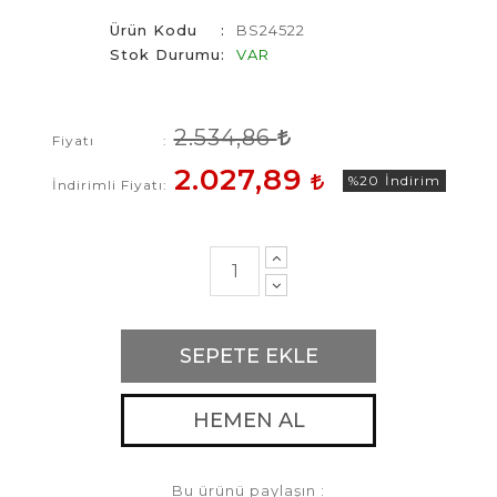
Ürün Kodu
BS24522
Stok Durumu
VAR
2.534,86
Fiyatı
2.027,89
%20
İndirim
İndirimli Fiyatı
SEPETE EKLE
HEMEN AL
Bu ürünü paylaşın :