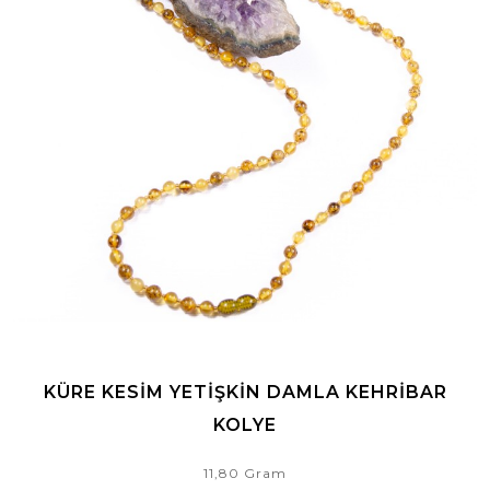
KÜRE KESIM YETIŞKIN DAMLA KEHRIBAR
KOLYE
11,80 Gram