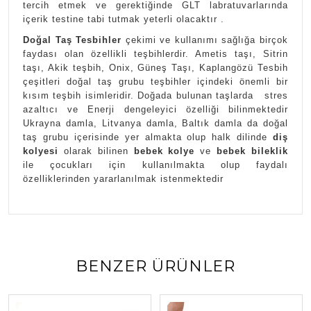
tercih etmek ve gerektiğinde GLT labratuvarlarında
içerik testine tabi tutmak yeterli olacaktır .
Doğal Taş Tesbihler
çekimi ve kullanımı sağlığa birçok
faydası olan özellikli teşbihlerdir. Ametis taşı, Sitrin
taşı, Akik teşbih, Onix, Güneş Taşı, Kaplangözü Tesbih
çeşitleri doğal taş grubu teşbihler içindeki önemli bir
kısım teşbih isimleridir. Doğada bulunan taşlarda stres
azaltıcı ve Enerji dengeleyici özelliği bilinmektedir
Ukrayna damla, Litvanya damla, Baltık damla da doğal
taş grubu içerisinde yer almakta olup halk dilinde
diş
kolyesi
olarak bilinen
bebek kolye
ve
bebek bileklik
ile çocukları için kullanılmakta olup faydalı
özelliklerinden yararlanılmak istenmektedir
BENZER ÜRÜNLER