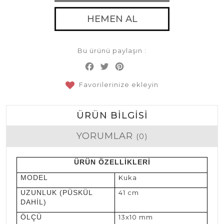
HEMEN AL
Bu ürünü paylaşın :
Facebook
Twitter
Pinterest
Share
Favorilerinize ekleyin
ÜRÜN BILGISI
YORUMLAR
(0)
ÜRÜN ÖZELLİKLERİ
MODEL
Kuka
UZUNLUK (PÜSKÜL
41 cm
DAHİL)
ÖLÇÜ
13x10 mm