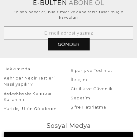
E-BÜLTEN
ABONE OL
En son haberler, bildirimler ve daha fazla tasarım için
kaydolun
GÖNDER
Hakkımızda
Sipariş ve Teslimat
Kehribar Nedir Testleri
İletişim
Nasıl yapılır ?
Gizlilik ve Güvenlik
Bebeklerde Kehribar
Sepetim
Kullanımı
Şifre Hatırlatma
Yurtdışı Ürün Gönderimi
Sosyal Medya