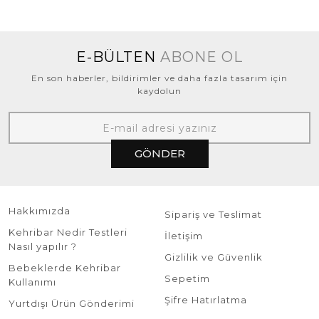
E-BÜLTEN
ABONE OL
En son haberler, bildirimler ve daha fazla tasarım için
kaydolun
GÖNDER
Hakkımızda
Sipariş ve Teslimat
Kehribar Nedir Testleri
İletişim
Nasıl yapılır ?
Gizlilik ve Güvenlik
Bebeklerde Kehribar
Sepetim
Kullanımı
Şifre Hatırlatma
Yurtdışı Ürün Gönderimi