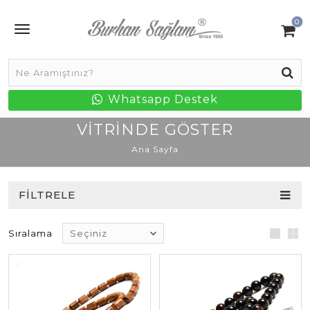
0
Whatsapp Destek
VITRINDE GÖSTER
Ana Sayfa
FILTRELE
Sıralama