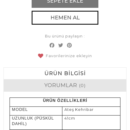
SEPETE EKLE
HEMEN AL
Bu ürünü paylaşın :
Facebook
Twitter
Pinterest
Share
Favorilerinize ekleyin
ÜRÜN BILGISI
YORUMLAR
(0)
ÜRÜN ÖZELLİKLERİ
MODEL
Ateş Kehribar
UZUNLUK (PÜSKÜL
41cm
DAHİL)