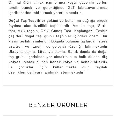
Orijinal ürün almak için birinci koşul güvenilir yerleri
tercih etmek ve gerektiğinde GLT labratuvarlarında
içerik testine tabi tutmak yeterli olacaktır .
Doğal Taş Tesbihler
çekimi ve kullanımı sağlığa birçok
faydası olan özellikli teşbihlerdir. Ametis taşı, Sitrin
taşı, Akik teşbih, Onix, Güneş Taşı, Kaplangözü Tesbih
çeşitleri doğal taş grubu teşbihler içindeki önemli bir
kısım teşbih isimleridir. Doğada bulunan taşlarda stres
azaltıcı ve Enerji dengeleyici özelliği bilinmektedir
Ukrayna damla, Litvanya damla, Baltık damla da doğal
taş grubu içerisinde yer almakta olup halk dilinde
diş
kolyesi
olarak bilinen
bebek kolye
ve
bebek bileklik
ile çocukları için kullanılmakta olup faydalı
özelliklerinden yararlanılmak istenmektedir
BENZER ÜRÜNLER