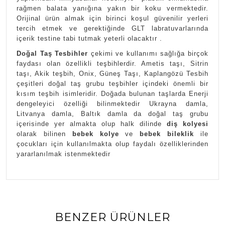
rağmen balata yanığına yakın bir koku vermektedir.
Orijinal ürün almak için birinci koşul güvenilir yerleri
tercih etmek ve gerektiğinde GLT labratuvarlarında
içerik testine tabi tutmak yeterli olacaktır .
Doğal Taş Tesbihler
çekimi ve kullanımı sağlığa birçok
faydası olan özellikli teşbihlerdir. Ametis taşı, Sitrin
taşı, Akik teşbih, Onix, Güneş Taşı, Kaplangözü Tesbih
çeşitleri doğal taş grubu teşbihler içindeki önemli bir
kısım teşbih isimleridir. Doğada bulunan taşlarda Enerji
dengeleyici özelliği bilinmektedir Ukrayna damla,
Litvanya damla, Baltık damla da doğal taş grubu
içerisinde yer almakta olup halk dilinde
diş kolyesi
olarak bilinen
bebek kolye
ve
bebek bileklik
ile
çocukları için kullanılmakta olup faydalı özelliklerinden
yararlanılmak istenmektedir
BENZER ÜRÜNLER