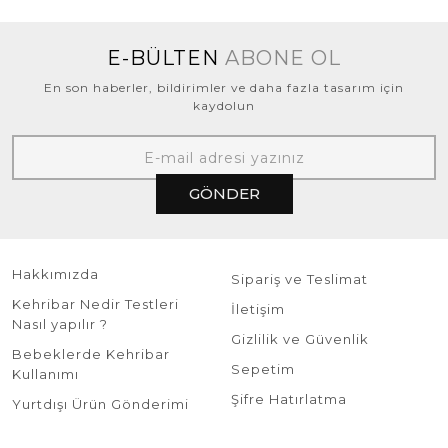
E-BÜLTEN
ABONE OL
En son haberler, bildirimler ve daha fazla tasarım için
kaydolun
GÖNDER
Hakkımızda
Sipariş ve Teslimat
Kehribar Nedir Testleri
İletişim
Nasıl yapılır ?
Gizlilik ve Güvenlik
Bebeklerde Kehribar
Sepetim
Kullanımı
Şifre Hatırlatma
Yurtdışı Ürün Gönderimi