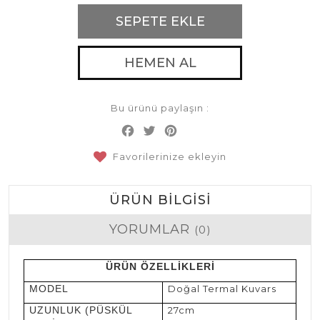
SEPETE EKLE
HEMEN AL
Bu ürünü paylaşın :
Facebook
Twitter
Pinterest
Share
Favorilerinize ekleyin
ÜRÜN BILGISI
YORUMLAR
(0)
ÜRÜN ÖZELLİKLERİ
MODEL
Doğal Termal Kuvars
UZUNLUK (PÜSKÜL
27cm