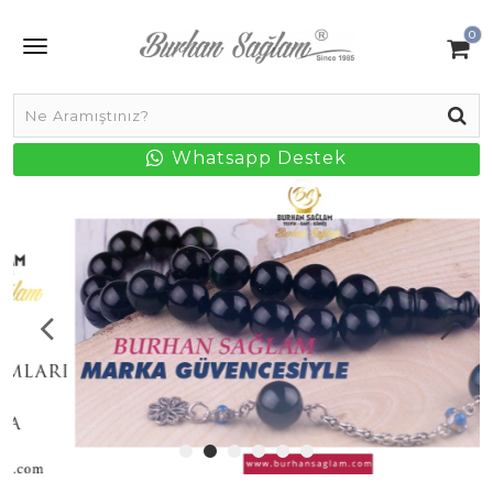
0
Whatsapp Destek