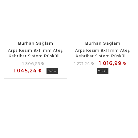
Burhan Sağlam
Burhan Sağlam
Arpa Kesim 8x11 mm Ateş
Arpa Kesim 8x11 mm Ateş
Kehribar Sistem Püsküllü
Kehribar Sistem Püsküllü
Tesbih
Tesbih
1.016,99
1.306,55
1.271,24
1.045,24
%20
%20