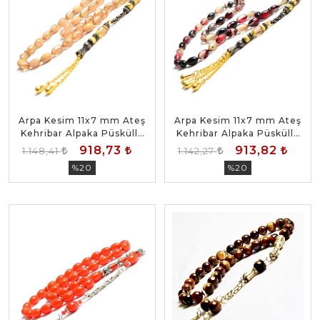
Arpa Kesim 11x7 mm Ateş
Arpa Kesim 11x7 mm Ateş
Kehribar Alpaka Püsküllü
Kehribar Alpaka Püsküllü
Tesbih
Tesbih
918,73
913,82
1.148,41
1.142,27
%20
%20