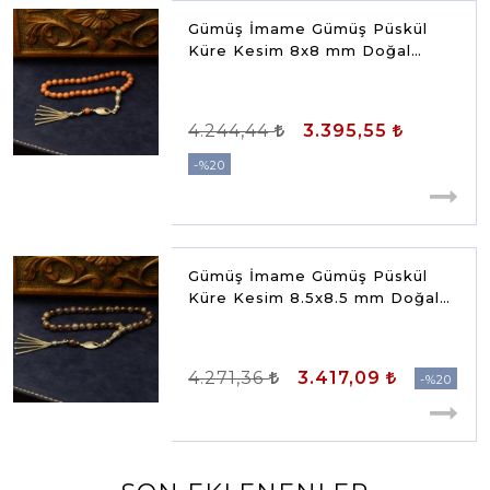
Gümüş İmame Gümüş Püskül
Küre Kesim 8x8 mm Doğal
Yıldız Taşı Tesbih
4.244,44
3.395,55
%20
Gümüş İmame Gümüş Püskül
Küre Kesim 8.5x8.5 mm Doğal
Ametist Taşı Tesbih
4.271,36
3.417,09
%20