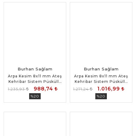
Burhan Sağlam
Burhan Sağlam
Arpa Kesim 8x11 mm Ateş
Arpa Kesim 8x11 mm Ateş
Kehribar Sistem Püsküllü
Kehribar Sistem Püsküllü
Tesbih
Tesbih
988,74
1.016,99
1.235,93
1.271,24
%20
%20