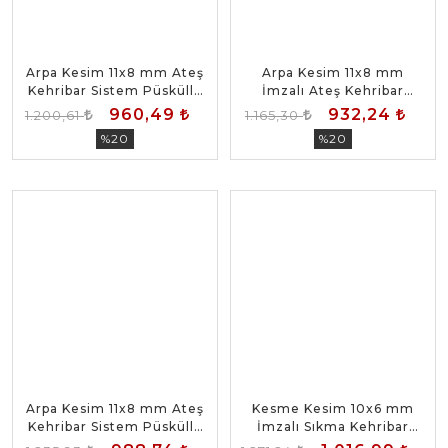
Arpa Kesim 11x8 mm Ateş
Arpa Kesim 11x8 mm
Kehribar Sistem Püsküllü
İmzalı Ateş Kehribar
Tesbih
Sistem Püsküllü Tesbih
960,49
932,24
1.200,61
1.165,30
%20
%20
Arpa Kesim 11x8 mm Ateş
Kesme Kesim 10x6 mm
Kehribar Sistem Püsküllü
İmzalı Sıkma Kehribar
Tesbih
Sistem Püsküllü Tesbih