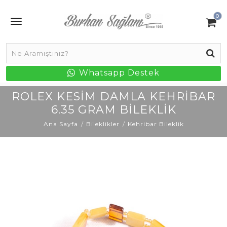
0
Whatsapp Destek
ROLEX KESIM DAMLA KEHRIBAR
6.35 GRAM BILEKLIK
Ana Sayfa
Bileklikler
Kehribar Bileklik