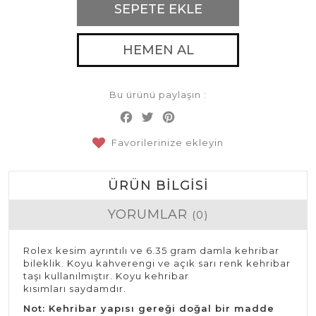
SEPETE EKLE
HEMEN AL
Bu ürünü paylaşın :
Facebook
Twitter
Pinterest
Share
Favorilerinize ekleyin
ÜRÜN BILGISI
YORUMLAR
(0)
Rolex kesim ayrıntılı ve 6.35 gram damla kehribar
bileklik. Koyu kahverengi ve açık sarı renk kehribar
taşı kullanılmıştır. Koyu kehribar
kısımları saydamdır.
Not: Kehribar yapısı gereği doğal bir madde