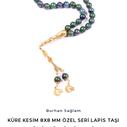
Burhan Sağlam
KÜRE KESIM 8X8 MM ÖZEL SERI LAPIS TAŞI