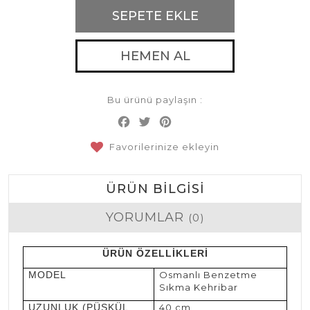
SEPETE EKLE
HEMEN AL
Bu ürünü paylaşın :
Facebook
Twitter
Pinterest
Share
Favorilerinize ekleyin
ÜRÜN BILGISI
YORUMLAR
(0)
ÜRÜN ÖZELLİKLERİ
MODEL
Osmanlı Benzetme
Sıkma Kehribar
UZUNLUK (PÜSKÜL
40 cm