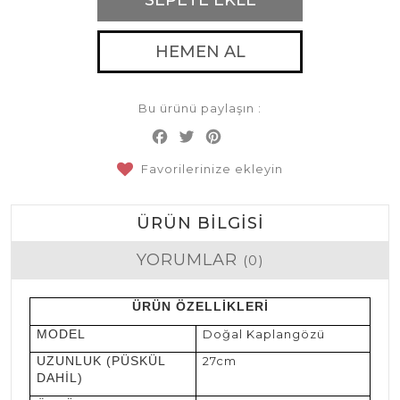
HEMEN AL
Bu ürünü paylaşın :
Facebook
Twitter
Pinterest
Share
Favorilerinize ekleyin
ÜRÜN BILGISI
YORUMLAR
(0)
ÜRÜN ÖZELLİKLERİ
MODEL
Doğal Kaplangözü
UZUNLUK (PÜSKÜL
27cm
DAHİL)