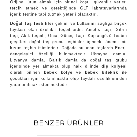
Orijinal ürün almak için birinci koşul güvenilir yerleri
tercih etmek ve gerektiğinde GLT labratuvarlarında
içerik testine tabi tutmak yeterli olacaktır .
Doğal Taş Tesbihler
çekimi ve kullanımı sağlığa birçok
faydası olan özellikli teşbihlerdir. Ametis taşı, Sitrin
taşı, Akik teşbih, Onix, Güneş Taşı, Kaplangözü Tesbih
çeşitleri doğal taş grubu teşbihler içindeki önemli bir
kısım teşbih isimleridir. Doğada bulunan taşlarda Enerji
dengeleyici özelliği bilinmektedir Ukrayna damla,
Litvanya damla, Baltık damla da doğal taş grubu
içerisinde yer almakta olup halk dilinde
diş kolyesi
olarak bilinen
bebek kolye
ve
bebek bileklik
ile
çocukları için kullanılmakta olup faydalı özelliklerinden
yararlanılmak istenmektedir
BENZER ÜRÜNLER