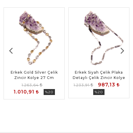
Erkek Gold Silver Çelik
Erkek Siyah Çelik Plaka
Zincir Kolye 27 Cm
Detaylı Çelik Zincir Kolye
987,13
1.263,64
1.233,91
1.010,91
%20
%20