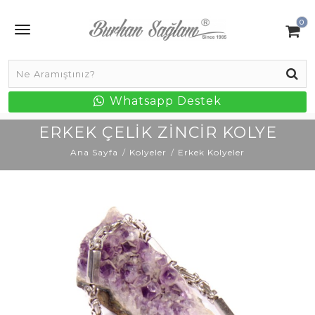
0
Whatsapp Destek
ERKEK ÇELIK ZINCIR KOLYE
Ana Sayfa
Kolyeler
Erkek Kolyeler