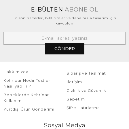
E-BÜLTEN
ABONE OL
En son haberler, bildirimler ve daha fazla tasarım için
kaydolun
GÖNDER
Hakkımızda
Sipariş ve Teslimat
Kehribar Nedir Testleri
İletişim
Nasıl yapılır ?
Gizlilik ve Güvenlik
Bebeklerde Kehribar
Sepetim
Kullanımı
Şifre Hatırlatma
Yurtdışı Ürün Gönderimi
Sosyal Medya