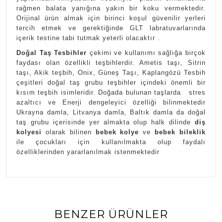
rağmen balata yanığına yakın bir koku vermektedir.
Orijinal ürün almak için birinci koşul güvenilir yerleri
tercih etmek ve gerektiğinde GLT labratuvarlarında
içerik testine tabi tutmak yeterli olacaktır .
Doğal Taş Tesbihler
çekimi ve kullanımı sağlığa birçok
faydası olan özellikli teşbihlerdir. Ametis taşı, Sitrin
taşı, Akik teşbih, Onix, Güneş Taşı, Kaplangözü Tesbih
çeşitleri doğal taş grubu teşbihler içindeki önemli bir
kısım teşbih isimleridir. Doğada bulunan taşlarda stres
azaltıcı ve Enerji dengeleyici özelliği bilinmektedir
Ukrayna damla, Litvanya damla, Baltık damla da doğal
taş grubu içerisinde yer almakta olup halk dilinde
diş
kolyesi
olarak bilinen
bebek kolye
ve
bebek bileklik
ile çocukları için kullanılmakta olup faydalı
özelliklerinden yararlanılmak istenmektedir
BENZER ÜRÜNLER