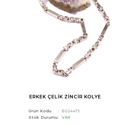
ERKEK ÇELIK ZINCIR KOLYE
Ürün Kodu
BS24475
Stok Durumu
VAR