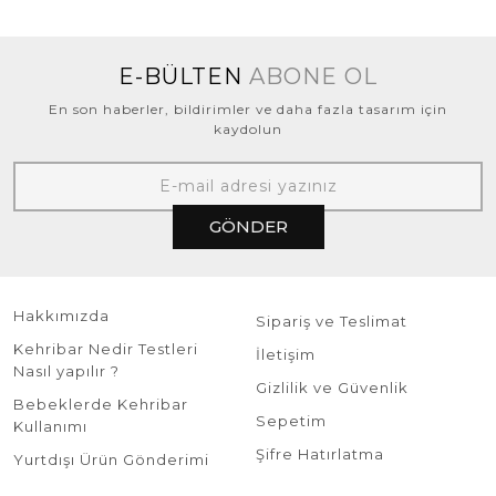
E-BÜLTEN
ABONE OL
En son haberler, bildirimler ve daha fazla tasarım için
kaydolun
GÖNDER
Hakkımızda
Sipariş ve Teslimat
Kehribar Nedir Testleri
İletişim
Nasıl yapılır ?
Gizlilik ve Güvenlik
Bebeklerde Kehribar
Sepetim
Kullanımı
Şifre Hatırlatma
Yurtdışı Ürün Gönderimi