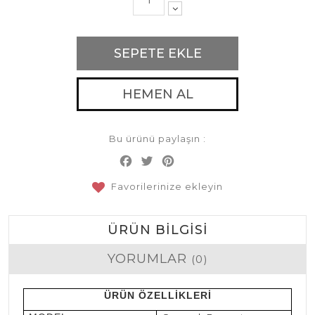
SEPETE EKLE
HEMEN AL
Bu ürünü paylaşın :
Facebook
Twitter
Pinterest
Share
Favorilerinize ekleyin
ÜRÜN BILGISI
YORUMLAR
(0)
ÜRÜN ÖZELLİKLERİ