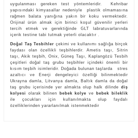
uygulanması gereken test yöntemleridir. Kehribar
yapısındaki kimyasallar nedeniyle plastik olmamasına
rağmen balata yanığına yakın bir koku vermektedir.
Orijinal ürün almak için birinci koşul güvenilir yerleri
tercih etmek ve gerektiğinde GLT labratuvarlarında
içerik testine tabi tutmak yeterli olacaktır .
Doğal Taş Tesbihler
çekimi ve kullanımı sağlığa birçok
faydası olan özellikli teşbihlerdir. Ametis taşı, Sitrin
taşı, Akik teşbih, Onix, Güneş Taşı, Kaplangözü Tesbih
çeşitleri doğal taş grubu teşbihler içindeki önemli bir
kısım teşbih isimleridir. Doğada bulunan taşlarda stres
azaltıcı ve Enerji dengeleyici özelliği bilinmektedir
Ukrayna damla, Litvanya damla, Baltık damla da doğal
taş grubu içerisinde yer almakta olup halk dilinde
diş
kolyesi
olarak bilinen
bebek kolye
ve
bebek bileklik
ile çocukları için kullanılmakta olup faydalı
özelliklerinden yararlanılmak istenmektedir