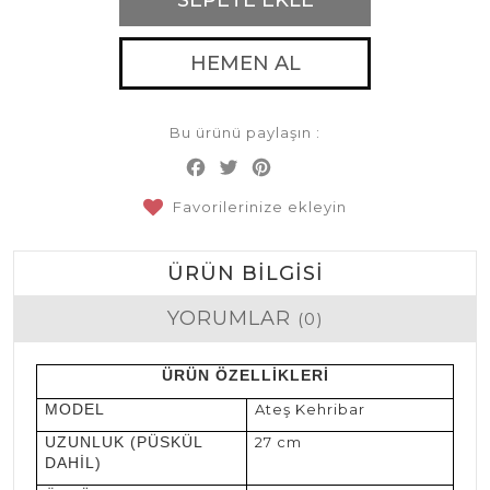
HEMEN AL
Bu ürünü paylaşın :
Facebook
Twitter
Pinterest
Share
Favorilerinize ekleyin
ÜRÜN BILGISI
YORUMLAR
(0)
ÜRÜN ÖZELLİKLERİ
MODEL
Ateş Kehribar
UZUNLUK (PÜSKÜL
27 cm
DAHİL)