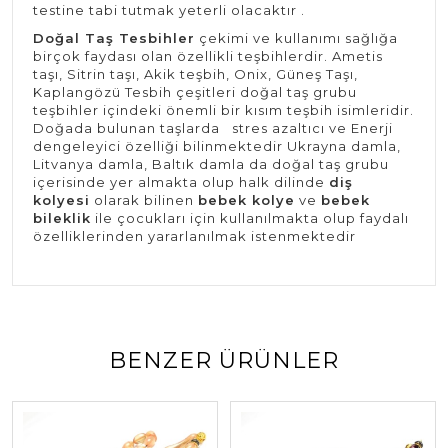
testine tabi tutmak yeterli olacaktır .
Doğal Taş Tesbihler
çekimi ve kullanımı sağlığa
birçok faydası olan özellikli teşbihlerdir. Ametis
taşı, Sitrin taşı, Akik teşbih, Onix, Güneş Taşı,
Kaplangözü Tesbih çeşitleri doğal taş grubu
teşbihler içindeki önemli bir kısım teşbih isimleridir.
Doğada bulunan taşlarda stres azaltıcı ve Enerji
dengeleyici özelliği bilinmektedir Ukrayna damla,
Litvanya damla, Baltık damla da doğal taş grubu
içerisinde yer almakta olup halk dilinde
diş
kolyesi
olarak bilinen
bebek kolye
ve
bebek
bileklik
ile çocukları için kullanılmakta olup faydalı
özelliklerinden yararlanılmak istenmektedir
BENZER ÜRÜNLER