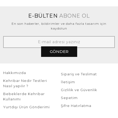
E-BÜLTEN
ABONE OL
En son haberler, bildirimler ve daha fazla tasarım için
kaydolun
GÖNDER
Hakkımızda
Sipariş ve Teslimat
Kehribar Nedir Testleri
İletişim
Nasıl yapılır ?
Gizlilik ve Güvenlik
Bebeklerde Kehribar
Sepetim
Kullanımı
Şifre Hatırlatma
Yurtdışı Ürün Gönderimi