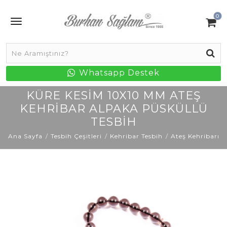
0
Whatsapp Destek
KÜRE KESIM 10X10 MM ATEŞ
KEHRIBAR ALPAKA PÜSKÜLLÜ
TESBIH
Ana Sayfa
Tesbih Çeşitleri
Kehribar Tesbih
Ateş Kehribarı