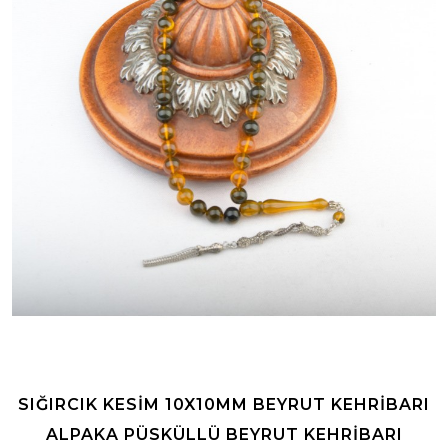
SIĞIRCIK KESIM 10X10MM BEYRUT KEHRIBARI
ALPAKA PÜSKÜLLÜ BEYRUT KEHRIBARI