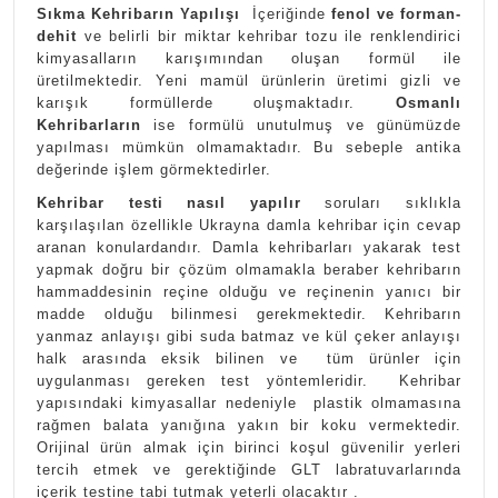
Sıkma Kehribarın Yapılışı
İçeriğinde
fenol ve forman-
dehit
ve belirli bir miktar kehribar tozu ile renklendirici
kimyasalların karışımından oluşan formül ile
üretilmektedir. Yeni mamül ürünlerin üretimi gizli ve
karışık formüllerde oluşmaktadır.
Osmanlı
Kehribarların
ise formülü unutulmuş ve günümüzde
yapılması mümkün olmamaktadır. Bu sebeple antika
değerinde işlem görmektedirler.
Kehribar testi nasıl yapılır
soruları sıklıkla
karşılaşılan özellikle Ukrayna damla kehribar için cevap
aranan konulardandır. Damla kehribarları yakarak test
yapmak doğru bir çözüm olmamakla beraber kehribarın
hammaddesinin reçine olduğu ve reçinenin yanıcı bir
madde olduğu bilinmesi gerekmektedir. Kehribarın
yanmaz anlayışı gibi suda batmaz ve kül çeker anlayışı
halk arasında eksik bilinen ve tüm ürünler için
uygulanması gereken test yöntemleridir. Kehribar
yapısındaki kimyasallar nedeniyle plastik olmamasına
rağmen balata yanığına yakın bir koku vermektedir.
Orijinal ürün almak için birinci koşul güvenilir yerleri
tercih etmek ve gerektiğinde GLT labratuvarlarında
içerik testine tabi tutmak yeterli olacaktır .