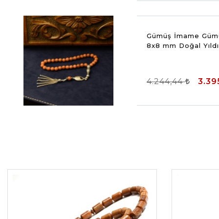
Gümüş İmame Gümü
4.244,44
3.39