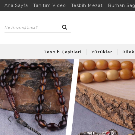
Ana Sayfa
Tanıtım Video
Tesbih Mezat
Burhan Sağ
Tesbih Çeşitleri
Yüzükler
Bilek