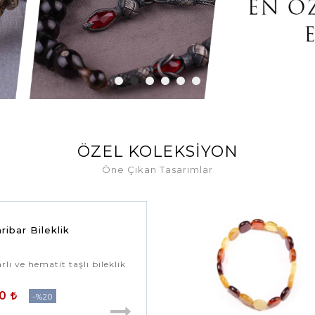
ÖZEL KOLEKSIYON
Öne Çıkan Tasarımlar
ibar Bileklik
lı ve hematit taşlı bileklik
00
%20